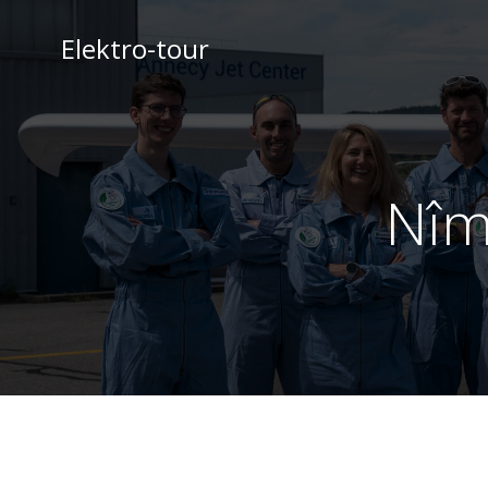
Aller
au
Elektro-tour
contenu
Nîm