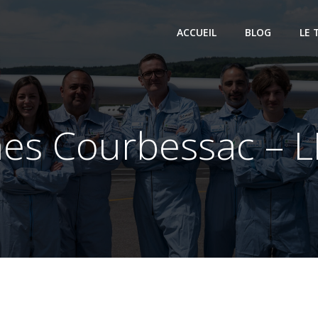
ACCUEIL
BLOG
LE 
es Courbessac – 